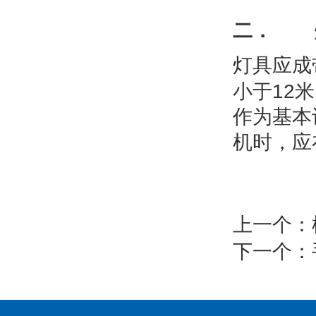
二．
灯具应成
12
小于
米
作为基本
机时，应
上一个：
下一个：