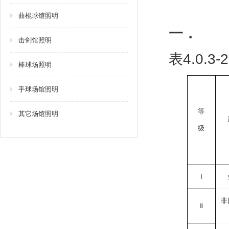
曲棍球馆照明
一．
击剑馆照明
4.0.3
表
棒球场照明
手球场馆照明
等
其它场馆照明
级
Ⅰ
非
Ⅱ